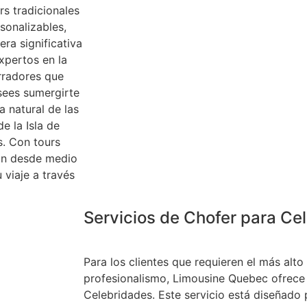
rs tradicionales
sonalizables,
ra significativa
xpertos en la
rradores que
sees sumergirte
a natural de las
e la Isla de
s. Con tours
van desde medio
 viaje a través
Servicios de Chofer para Ce
Para los clientes que requieren el más alto 
profesionalismo, Limousine Quebec ofrece
Celebridades. Este servicio está diseñado 