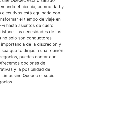
ousine Quebec está diseñado
demanda eficiencia, comodidad y
s ejecutivos está equipada con
nsformar el tiempo de viaje en
Fi hasta asientos de cuero
tisfacer las necesidades de los
s no solo son conductores
importancia de la discreción y
sea que te dirijas a una reunión
 negocios, puedes contar con
 Ofrecemos opciones de
ativas y la posibilidad de
e Limousine Quebec el socio
gocios.