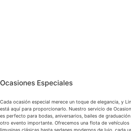
Ocasiones Especiales
Cada ocasión especial merece un toque de elegancia, y L
está aquí para proporcionarlo. Nuestro servicio de Ocasio
es perfecto para bodas, aniversarios, bailes de graduación
otro evento importante. Ofrecemos una flota de vehículos 
limusinas clásicas hasta sedanes modernos de lujo, cada 