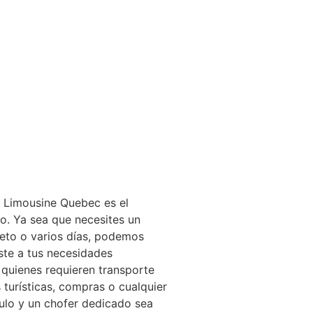
e Limousine Quebec es el
o. Ya sea que necesites un
eto o varios días, podemos
ste a tus necesidades
a quienes requieren transporte
s turísticas, compras o cualquier
culo y un chofer dedicado sea