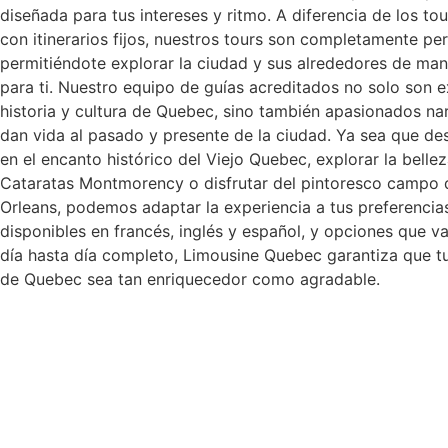
diseñada para tus intereses y ritmo. A diferencia de los tou
con itinerarios fijos, nuestros tours son completamente per
permitiéndote explorar la ciudad y sus alrededores de mane
para ti. Nuestro equipo de guías acreditados no solo son e
historia y cultura de Quebec, sino también apasionados na
dan vida al pasado y presente de la ciudad. Ya sea que de
en el encanto histórico del Viejo Quebec, explorar la bellez
Cataratas Montmorency o disfrutar del pintoresco campo d
Orleans, podemos adaptar la experiencia a tus preferencia
disponibles en francés, inglés y español, y opciones que 
día hasta día completo, Limousine Quebec garantiza que tu
de Quebec sea tan enriquecedor como agradable.