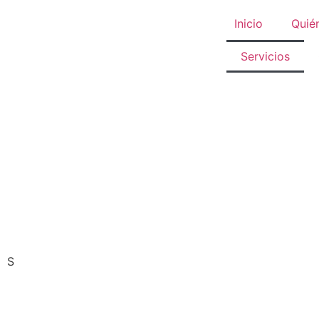
Inicio
Quié
Servicios
S