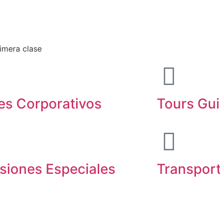
rimera clase
jes Corporativos
Tours Gu
siones Especiales
Transport