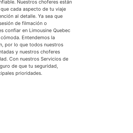
nfiable. Nuestros choferes están
que cada aspecto de tu viaje
ción al detalle. Ya sea que
sesión de filmación o
es confiar en Limousine Quebec
 y cómoda. Entendemos la
ón, por lo que todos nuestros
ntadas y nuestros choferes
dad. Con nuestros Servicios de
guro de que tu seguridad,
ipales prioridades.