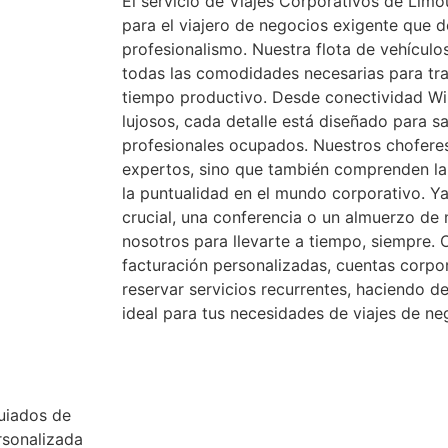
El servicio de Viajes Corporativos de Lim
para el viajero de negocios exigente que 
profesionalismo. Nuestra flota de vehículo
todas las comodidades necesarias para tra
tiempo productivo. Desde conectividad Wi-
lujosos, cada detalle está diseñado para sa
profesionales ocupados. Nuestros chofere
expertos, sino que también comprenden la 
la puntualidad en el mundo corporativo. Ya 
crucial, una conferencia o un almuerzo de
nosotros para llevarte a tiempo, siempre.
facturación personalizadas, cuentas corpor
reservar servicios recurrentes, haciendo d
ideal para tus necesidades de viajes de ne
uiados de
rsonalizada