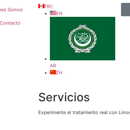
FR
nes Somos
EN
Contacto
AR
ZH
Servicios
Experimente el tratamiento real con Lim