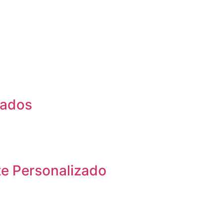
iados
e Personalizado