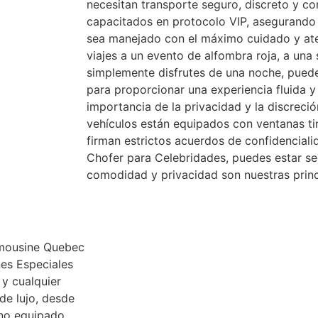
necesitan transporte seguro, discreto y co
capacitados en protocolo VIP, asegurando 
sea manejado con el máximo cuidado y aten
viajes a un evento de alfombra roja, a una 
simplemente disfrutes de una noche, pued
para proporcionar una experiencia fluida
importancia de la privacidad y la discreci
vehículos están equipados con ventanas ti
firman estrictos acuerdos de confidenciali
Chofer para Celebridades, puedes estar se
comodidad y privacidad son nuestras princ
imousine Quebec
nes Especiales
 y cualquier
de lujo, desde
uno equipado