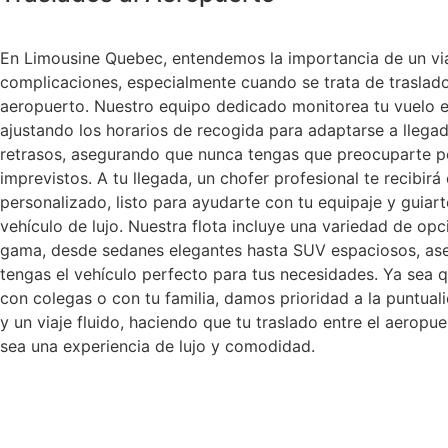
En Limousine Quebec, entendemos la importancia de un via
complicaciones, especialmente cuando se trata de traslado
aeropuerto. Nuestro equipo dedicado monitorea tu vuelo e
ajustando los horarios de recogida para adaptarse a lleg
retrasos, asegurando que nunca tengas que preocuparte p
imprevistos. A tu llegada, un chofer profesional te recibirá
personalizado, listo para ayudarte con tu equipaje y guiart
vehículo de lujo. Nuestra flota incluye una variedad de opc
gama, desde sedanes elegantes hasta SUV espaciosos, as
tengas el vehículo perfecto para tus necesidades. Ya sea q
con colegas o con tu familia, damos prioridad a la puntual
y un viaje fluido, haciendo que tu traslado entre el aeropue
sea una experiencia de lujo y comodidad.