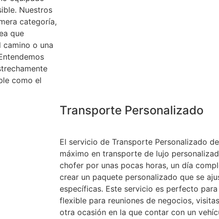
ible. Nuestros
imera categoría,
sea que
l camino o una
. Entendemos
estrechamente
ble como el
Transporte Personalizado
El servicio de Transporte Personalizado d
máximo en transporte de lujo personalizad
chofer por unas pocas horas, un día compl
crear un paquete personalizado que se aju
específicas. Este servicio es perfecto par
flexible para reuniones de negocios, visita
otra ocasión en la que contar con un vehí