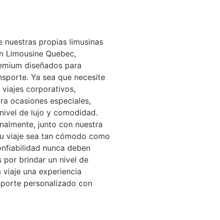
 nuestras propias limusinas
en Limousine Quebec,
remium diseñados para
nsporte. Ya sea que necesite
 viajes corporativos,
ara ocasiones especiales,
 nivel de lujo y comodidad.
nalmente, junto con nuestra
su viaje sea tan cómodo como
onfiabilidad nunca deben
por brindar un nivel de
 viaje una experiencia
nsporte personalizado con