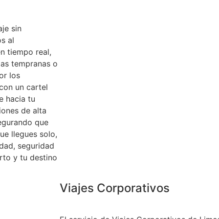
je sin
s al
n tiempo real,
adas tempranas o
or los
 con un cartel
e hacia tu
iones de alta
egurando que
ue llegues solo,
idad, seguridad
rto y tu destino
Viajes Corporativos