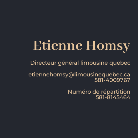
Etienne Homsy
Directeur général limousine quebec
etiennehomsy@limousinequebec.ca
581-4009767
Numéro de répartition
581-8145464